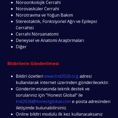
Nöroonkolojik Cerrahi
Nörovasküler Cerrahi
Nörotravma ve Yoğun Bakım
Stereotaktik, Fonksiyonel Ağrı ve Epilepsi
Cerrahisi
Cerrahi Nöroanatomi
Deneysel ve Anatomi Araştırmaları
Diğer
Bildirilerin Gönderilmesi
Bildiri özetleri
www.tnd2026.org
adresi
kullanılarak internet üzerinden gönderilecektir.
Gönderim esnasında teknik destek ve
sorularınız için "Honest Global" ile
tnd2026@honestglobal.com
e-posta adresinden
iletişimde bulunabilirsiniz.
Online bildiri modülü ilk kez kullanacaksanız