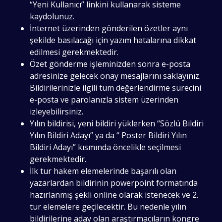
“Yeni Kullanıcı” linkini kullanarak sisteme
kaydolunuz.
İnternet üzerinden gönderilen özetler aynı
şekilde basılacağı için yazım hatalarına dikkat
edilmesi gerekmektedir.
Özet gönderme işleminizden sonra e-posta
adresinize gelecek onay mesajlarını saklayınız.
Bildirilerinizle ilgili tüm değerlendirme sürecini
e-posta ve parolanızla sistem üzerinden
izleyebilirsiniz.
Yılın bildirisi, yeni bildiri yüklerken “Sözlü Bildiri
Yılın Bildiri Adayı” ya da “ Poster Bildiri Yılın
Bildiri Adayı” kısmında öncelikle seçilmesi
gerekmektedir.
İlk tur hakem elemelerinde başarılı olan
yazarlardan bildirinin powerpoint formatında
hazırlanmış şekli online olarak istenecek ve 2.
tur elemelere geçilecektir. Bu nedenle yılın
bildirilerine aday olan araştırmacıların kongre