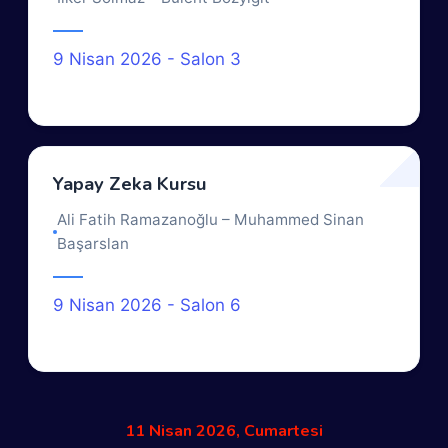
9 Nisan 2026 - Salon 3
Yapay Zeka Kursu
Ali Fatih Ramazanoğlu – Muhammed Sinan
Başarslan
9 Nisan 2026 - Salon 6
11 Nisan 2026, Cumartesi