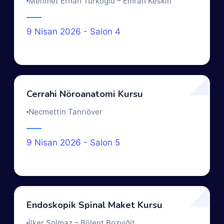
Mehmet Erhan Türkoğlu – Emrah Keskin
9 Nisan 2026 - Salon 4
Cerrahi Nöroanatomi Kursu
Necmettin Tanrıöver
9 Nisan 2026 - Salon 5
Endoskopik Spinal Maket Kursu
İlker Solmaz – Bülent Bozyiğit